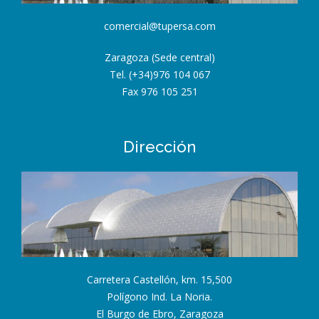
comercial@tupersa.com
Zaragoza (Sede central)
Tel. (+34)976 104 067
Fax 976 105 251
Dirección
Carretera Castellón, km. 15,500
Polígono Ind. La Noria.
El Burgo de Ebro, Zaragoza