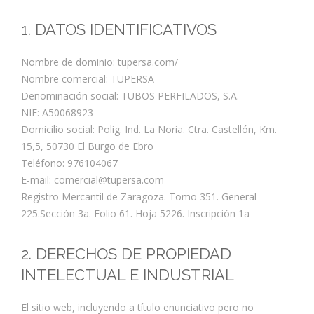
1. DATOS IDENTIFICATIVOS
Nombre de dominio: tupersa.com/
Nombre comercial: TUPERSA
Denominación social: TUBOS PERFILADOS, S.A.
NIF: A50068923
Domicilio social: Polig. Ind. La Noria. Ctra. Castellón, Km.
15,5, 50730 El Burgo de Ebro
Teléfono: 976104067
E-mail: comercial@tupersa.com
Registro Mercantil de Zaragoza. Tomo 351. General
225.Sección 3a. Folio 61. Hoja 5226. Inscripción 1a
2. DERECHOS DE PROPIEDAD
INTELECTUAL E INDUSTRIAL
El sitio web, incluyendo a título enunciativo pero no