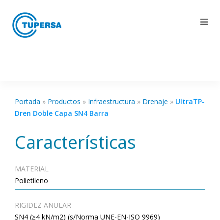
Portada
»
Productos
»
Infraestructura
»
Drenaje
»
UltraTP-
Dren Doble Capa SN4 Barra
Características
MATERIAL
Polietileno
RIGIDEZ ANULAR
SN4 (≥4 kN/m2) (s/Norma UNE-EN-ISO 9969)