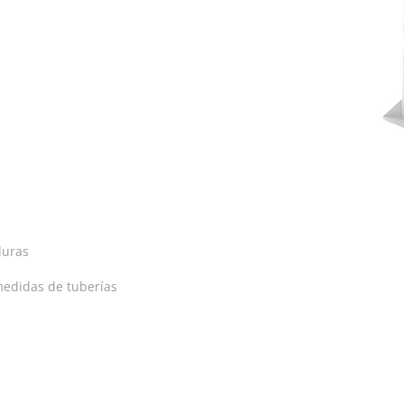
duras
 medidas de tuberías