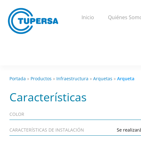
Inicio
Quiénes Som
Portada
»
Productos
»
Infraestructura
»
Arquetas
»
Arqueta
Características
COLOR
CARACTERÍSTICAS DE INSTALACIÓN
Se realizar