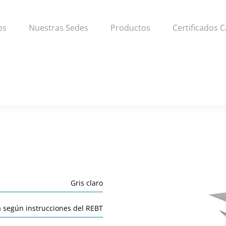
os
Nuestras Sedes
Productos
Certificados C
Gris claro
á según instrucciones del REBT