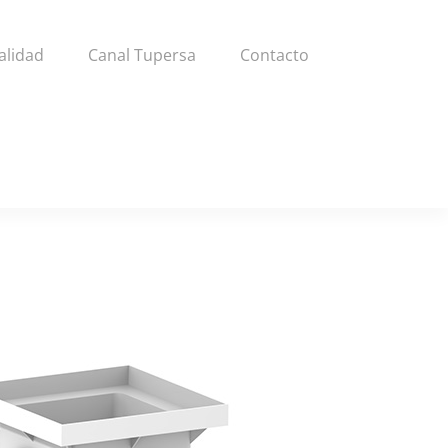
alidad
Canal Tupersa
Contacto