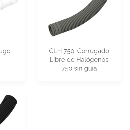
fugo
CLH 750: Corrugado
Libre de Halógenos
750 sin guía