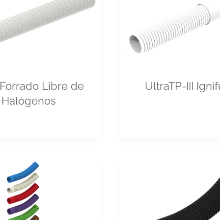
Forrado Libre de
UltraTP-III Igní
Halógenos