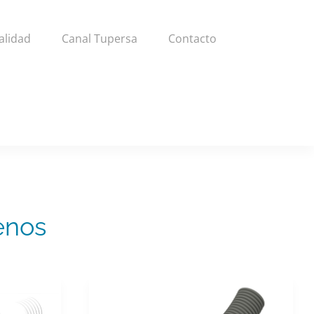
alidad
Canal Tupersa
Contacto
enos