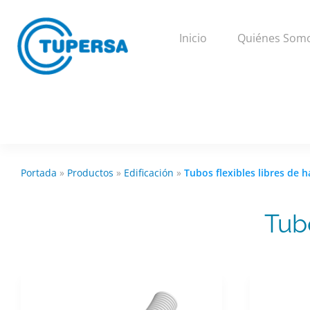
Inicio
Quiénes Som
Portada
»
Productos
»
Edificación
»
Tubos flexibles libres de 
Tub