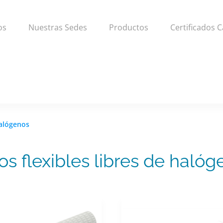
os
Nuestras Sedes
Productos
Certificados C
halógenos
os flexibles libres de halóg