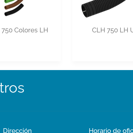
 750 Colores LH
CLH 750 LH 
tros
Dirección
Horario de ofi