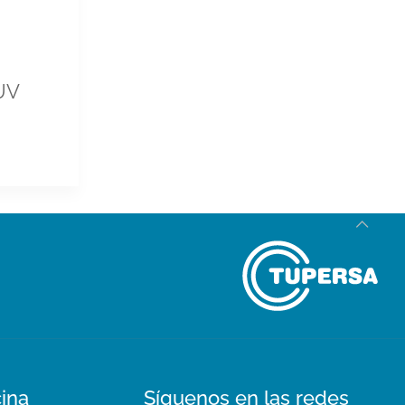
UV
cina
Síguenos en las redes