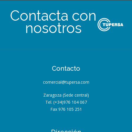
Contacta con
nosotros
Contacto
comercial@tupersa.com
Zaragoza (Sede central)
Tel. (+34)976 104 067
Fax 976 105 251
Dirección