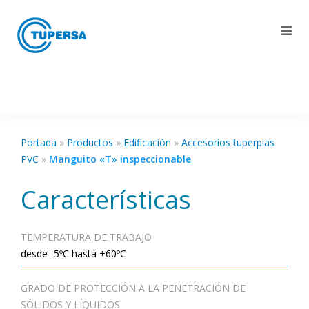
Portada
»
Productos
»
Edificación
»
Accesorios tuperplas
PVC
»
Manguito «T» inspeccionable
Características
TEMPERATURA DE TRABAJO
desde -5ºC hasta +60ºC
GRADO DE PROTECCIÓN A LA PENETRACIÓN DE
SÓLIDOS Y LÍQUIDOS