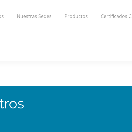
os
Nuestras Sedes
Productos
Certificados C
tros