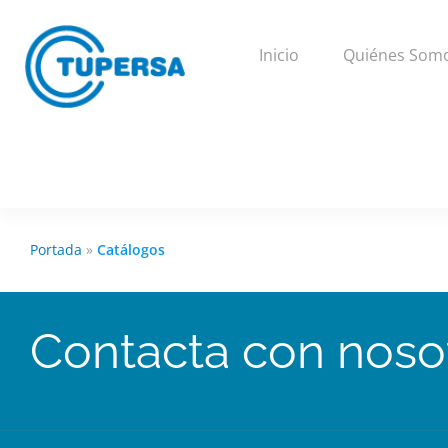
Inicio
Quiénes Som
Portada
»
Catálogos
Contacta con noso