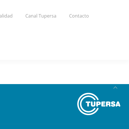
alidad
Canal Tupersa
Contacto