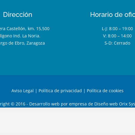
Dirección
Horario de ofi
era Castellón, km. 15,500
L-J: 8:00 – 19:00
lígono Ind. La Noria.
V: 8:00 – 14:00
urgo de Ebro, Zaragoza
S-D: Cerrado
Aviso Legal
|
Política de privacidad
|
Política de cookies
right © 2016 - Desarrollo web por
empresa de Diseño web Orix Sy