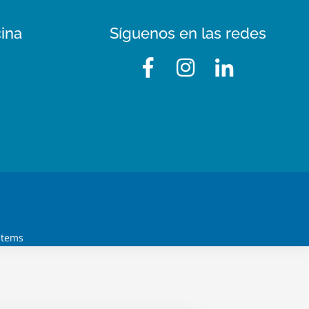
cina
Síguenos en las redes
stems